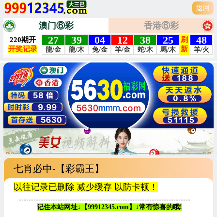
返回
澳门⑥彩
香港⑥彩