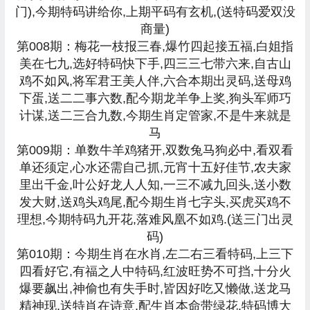
门),今期特码讲给你,上期平码有玄机,(送特码爱双没
商量)
第008期：梅花一枝报三春,爆竹四起接五福,白姐指
美在七九,选好特码快下手,四三三七带六来,自古山
鸡不如风,将军君王美人伴,六合本期出灵码,送母鸡
下蛋,送二二事六数,配今期龙羊争上奖,狗头军师巧
计谋,送二三合九数,今期生肖定管家,不是牛来就是
马
第009期：单数牛羊鸡猪开,双数兔马狗必中,看双看
单还须定,心水还需自己抓,元宵十五好佳节,农夫家
里出千金,叶公好龙人人知,一三不减九回头,送小数
发大财,送鸡头鸡尾,配今期生肖七字头,买虎买鸡不
理想,今期特码九开花,落难风凰不如鸡.(送三门出灵
码)
第010期：今期生肖在水肖,左二右三看特码,上三下
四看好它,有福之人中特码,红波旺势不可挡,十分火
爆要飙出,神偷也有失手时,皆因好吃又懒做,送龙马
精神现,送特肖在诗意,配生肖本命带绿花,特码博大