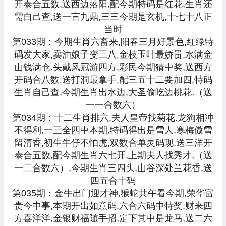
开泰合五数,送西边落阳,配今期特码是红花,生肖还
需自己查,送一言九鼎,三三今期是玄机,十七十八正
当时
第033期：今期生肖六畜来,阳春三月好景色,红绿特
码发大家,卖油娘子变三八,金枝玉叶最娇贵,水满金
山钱满仓.头戴凤冠游四方,彩民今期猜中奖,送西方
开码合八数,送打洞最拿手,配三五十二要加四,特码
生肖自己查,今期生肖出水边,大圣偷吃边桃花,（送
一一合数六）
第034期：十二生肖排六,夫人皇帝找菊花.龙狗相冲
不得利,一三全四中本期,特码得出是雪人,寒梅傲雪
留清香,初生牛仔不怕虎,双数合单灵码现,送三洋开
泰合五数,配今期生肖六七开,上期夫人找秀才,（送
一二合数六）,今期生肖三四头,山谷深处兰花香.送
四五合十码
第035期：金牛出门迎才神,猴蛇共午看今期,荣华富
贵今中事,本期开出如意码,六合六码中特奖,财来四
方喜洋洋,金银财福随手招,定下其中是龙马,送二六