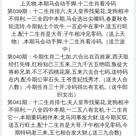
上天物,本期马会动手脚,十二生肖看冷码
第039期：十二生肖排六,夫人皇帝找菊花,龙狗相冲
不得利,一三全四中本期,马会选出尖嘴码,春夏秋冬
轮流转,今期贴土个吹牛,一言必中在掌中,送五行旺
土,配十二生肖是大哥,子午相冲见零码,（送上天
物）,本期马会动手脚,十二生肖看冷码,（送兰波
中）
第040期：今期生肖二七加,六合出在百姓家,西天取
经打先锋,红粉知己三五来,三九千古五绝唱,叛徒大
将称兄弟,不三不四桃花屋,五来六去合七码,送特码
在内,配今期公审石头,王爷贵妃找秀才,（送夫人合
八数）,今期生肖三十开,冷码得出有玄机,（送牛郎
织女出）
第041期：十二生肖排七,夫人皇帝找菊花,龙狗相冲
不得利,一八全四中本期,一二五八有玄机,十二生肖
它一,本期重码相伴来,龙马同事发大财,送今期买双,
送五行旺土,配十二生肖是大哥,子午相冲见零码,今
期特码老三来,五七相合发大财,(,送三九合数)