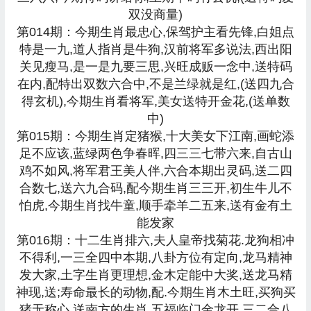
双没商量)
第014期：今期生肖最忠心,保驾护主看先锋,白姐点
特是一九,道人指肖是牛狗,汉前将军多说法,西出阳
关见瘦马,是一是九要三思,兴旺成贩一念中,送特码
在内,配特出双数六合中,不是兰绿就是红,(送四九合
得玄机),今期生肖看将军,美女送特开金花,(送单数
中)
第015期：今期生肖定猪猴,十大美女下江南,画蛇添
足不应该,蓝绿两色争春晖,四三三七带六来,自古山
鸡不如风,将军君王美人伴,六合本期出灵码,送二四
合数七,送六九合码,配今期生肖三三开,初生牛儿不
怕虎,今期生肖找牛童,顺手牵羊二五来,送有金有土
能发家
第016期：十二生肖排六,夫人皇帝找菊花.龙狗相冲
不得利,一三全四中本期,八卦方位有定向,龙马精神
发大家,土字生肖更理想,金木定能中大奖,送龙马精
神现,送;寿命最长的动物,配.今期生肖木土旺,买狗买
猪无称心,送南方的生肖,五福临门金龙开,三二合八