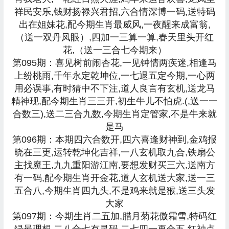
祥民安乐,钱财扬禄兴君招,六合情深博一码,送特码
出在姐妹花,配今期生肖最威风,一夜醒来成富翁,
（送一双丹凤眼）,四加一三算一算,春天里头开红
花,（送一三合七今期来）
第095期：喜见树前闹杏花,一见钟情两疾迷,相逢马
上纷桃雨,千年永定乾坤位,一七退五定今期,一心两
用必误事,有时猜中不下注,道人良言有玄机,送龙马
精神现,配今期生肖三三开,初生牛儿不怕虎.(,送一一
合数三),送二三合九数,今期生肖定管家,不是牛来就
是马
第096期：本期四六合数开,四六喜逢财神到,金鸡报
晓在三更,运转乾坤化吉祥,一八玄机取九合,铁扇公
主找魔王,九九重阳游江南,要想发财买三六,送南方
有一码,配今期生肖开金花,道人玄机送大家,送一三
五合八,今期生肖四九头,不是鸡来就是猴,送三头发
大家
第097期：今期生肖二五加,腊月菊花傲霜雪,特码红
绿最理想,二八合七有灵码,二七四一再合五,红袖点