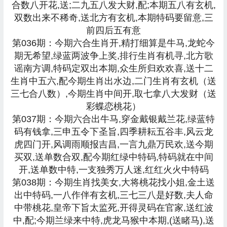
合数八开花,送;二九五八发大财,配;本期五八有玄机,
双数出来不稀奇,送北方有玄机,本期特码要留意,三
前四后五有意
第036期：今期六合生肖开,精打细算是牛马,龙蛇今
期无希望,绿蓝两波争上奖,排行生肖有机寻,北方歌
谣南方调,特码定双出本期,众生所归欢欢喜,送十二
生肖中五六,配今期生肖出水边,二门生肖有玄机（送
三七合八数）,今期生肖中间开,取七拿八大发财（送
彩蝶恋桃花）
第037期：今期六合出牛马,穿金戴银戴兰花,绿蓝特
码有钱拿,三申五令下圣旨,四季耕耘五谷丰,风云龙
虎四门开,风调雨顺报吉昌,一言九鼎万民欢,送今期
买双,送单数合双,配今期红绿中特码,特码就在中间
开,送单数中特,一支独秀万人迷,红红火火中特码
第038期：今期生肖找美女,大将桃花找小姐,金土送
出中特码,一八作伴有玄机,三七三八是好数,夫人命
中带桃花,皇帝下旨太监死,开得灵码在官家,送红波
中,配;今期兰绿来中特,虎龙马猴中本期,(送睹马),送