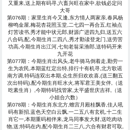
又重来,送上期有码寻,六畜兴旺在家中,欲钱必定问
大哥
第076期：家里生肖今又逢,东方情人两家亲,春风杨
柳鸣金屋,梅花杏花照玉堂,二七四一再合五,红袖点
灯苦读书,秀才能中状元郎,财源广进四九归,送五六
八合码,配,今期生肖二四八,秀才勤读登龙门,送劳苦
功高,今期生肖出江河,七旬老翁采渔郎,送特码开来
九开花
第077期：今期生肖出风头,老牛骑马倒着走,勤劳一
生为农民,本期蓝红定出特,排行十有机寻,北方歌谣
南方调,特码连双出本期,众生所归欢欢喜,(送三翻五
次出特码),配今期生肖旺水火,将军君王美女伴,（送
吃素生肖）,今期特码找管家,太平盛世庆吉祥,（送
小姐合六数）
第078期：今期生肖东北方,蟾宫月殿桂飘香,佳人吼
码有新招,蓝色天空白云飘,一二五八有玄机,十二生
肖它一,本期重码相伴来,龙马同事发大财,送吃肉动
物,送;特码在内,配今期生肖二三八,六合有财君可取,