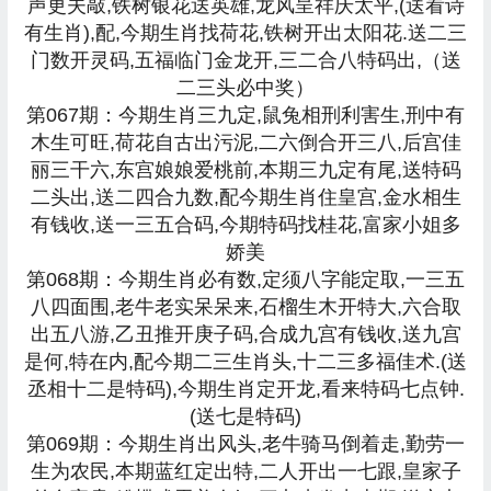
声更夫敲,铁树银花送英雄,龙风呈祥庆太平,(送看诗
有生肖),配,今期生肖找荷花,铁树开出太阳花.送二三
门数开灵码,五福临门金龙开,三二合八特码出,（送
二三头必中奖）
第067期：今期生肖三九定,鼠兔相刑利害生,刑中有
木生可旺,荷花自古出污泥,二六倒合开三八,后宫佳
丽三干六,东宫娘娘爱桃前,本期三九定有尾,送特码
二头出,送二四合九数,配今期生肖住皇宫,金水相生
有钱收,送一三五合码,今期特码找桂花,富家小姐多
娇美
第068期：今期生肖必有数,定须八字能定取,一三五
八四面围,老牛老实呆呆来,石榴生木开特大,六合取
出五八游,乙丑推开庚子码,合成九宫有钱收,送九宫
是何,特在内,配今期二三生肖头,十二三多福佳术.(送
丞相十二是特码),今期生肖定开龙,看来特码七点钟.
(送七是特码)
第069期：今期生肖出风头,老牛骑马倒着走,勤劳一
生为农民,本期蓝红定出特,二人开出一七跟,皇家子