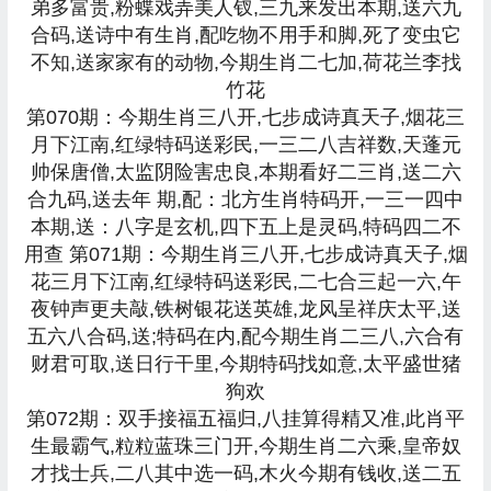
弟多富贵,粉蝶戏弄美人钗,三九来发出本期,送六九
合码,送诗中有生肖,配吃物不用手和脚,死了变虫它
不知,送家家有的动物,今期生肖二七加,荷花兰李找
竹花
第070期：今期生肖三八开,七步成诗真天子,烟花三
月下江南,红绿特码送彩民,一三二八吉祥数,天蓬元
帅保唐僧,太监阴险害忠良,本期看好二三肖,送二六
合九码,送去年 期,配：北方生肖特码开,一三一四中
本期,送：八字是玄机,四下五上是灵码,特码四二不
用查 第071期：今期生肖三八开,七步成诗真天子,烟
花三月下江南,红绿特码送彩民,二七合三起一六,午
夜钟声更夫敲,铁树银花送英雄,龙风呈祥庆太平,送
五六八合码,送;特码在内,配今期生肖二三八,六合有
财君可取,送日行干里,今期特码找如意,太平盛世猪
狗欢
第072期：双手接福五福归,八挂算得精又准,此肖平
生最霸气,粒粒蓝珠三门开,今期生肖二六乘,皇帝奴
才找士兵,二八其中选一码,木火今期有钱收,送二五