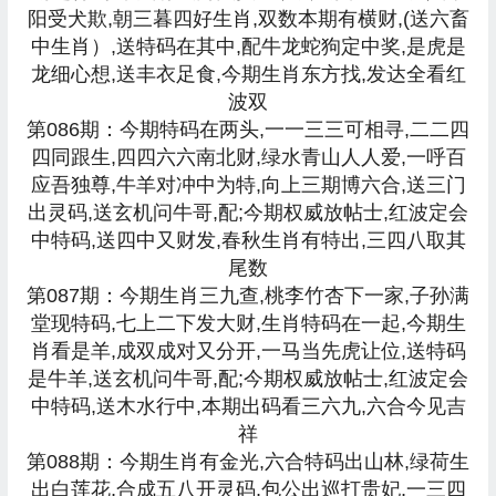
阳受犬欺,朝三暮四好生肖,双数本期有横财,(送六畜
中生肖）,送特码在其中,配牛龙蛇狗定中奖,是虎是
龙细心想,送丰衣足食,今期生肖东方找,发达全看红
波双
第086期：今期特码在两头,一一三三可相寻,二二四
四同跟生,四四六六南北财,绿水青山人人爱,一呼百
应吾独尊,牛羊对冲中为特,向上三期博六合,送三门
出灵码,送玄机问牛哥,配;今期权威放帖士,红波定会
中特码,送四中又财发,春秋生肖有特出,三四八取其
尾数
第087期：今期生肖三九查,桃李竹杏下一家,子孙满
堂现特码,七上二下发大财,生肖特码在一起,今期生
肖看是羊,成双成对又分开,一马当先虎让位,送特码
是牛羊,送玄机问牛哥,配;今期权威放帖士,红波定会
中特码,送木水行中,本期出码看三六九,六合今见吉
祥
第088期：今期生肖有金光,六合特码出山林,绿荷生
出白莲花,合成五八开灵码,包公出巡打贵妃,一三四