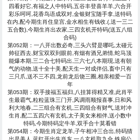
四看好它,有福之人中特码,五谷丰登喜羊羊,六合开
彩乐呵呵,花香鸟语成双对,金银财宝随手拿,送特码
在内,配今期生肖住皇宫,金水相生有钱收.(,送一三二
五合数),今期生肖出农家,三四玄机开特码(送五八组
合码)
第052期：一八开出数必奇,三头六臂是哪吒,太碰元
帅征西去,财宝双双到眼前,有烟有酒兄弟情,蛇马顶
能爆本期,三二合七特码出,三六七八本期现,送有朝
气的动物,送十全十美,配天生一对成伴侣,畜中只有
三只爪,送不三不四,龙前龙后饶三圈,相亲相爱一百
年
第053期：双手接福五福归,八挂算得精又准,此肖平
生最霸气,粒粒蓝珠三门开,风调雨顺报喜事,日和风
利大地春,二三组合有玄机,三四组合有财气,送对冲
生肖,配二五四六有玄机,太子美女来相伴,送小数中
特码,今期特码定牛羊,双手合十莫看错
第054期：今期生肖定龙羊,子午相冲三合出,特码猜
出是美人,蓝红开出生肖东,一八玄机取九合,铁扇公