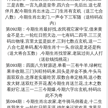
三是吉数,一言九鼎是皇帝,四六合一先后出,送七星
伴月,配今期生肖出水边,二门生肖有玄机（送三七合
八数）,今期生肖出龙门,一声令下三军随（送特码在
内）
第092期：今期生肖最好找,农民视它家中宝,借来黄
金不是土,一轮红日照天边,一七有码二四寻,三三灵
码出物垭,宫里太监是奴才,三到七数点玄机,送一二
八合七是单码,配今期生肖十一头,你说是龙还是狗
（送大将合五数）,今期生肖找管家,老鼠过街人人打
（送欲钱找桃花）
第093期：四面八方财源进,单看一三有牛羊,绿树红
果丰收期,三门兴旺特码来,回头是岸金不换,牛头马
面双双合,忠厚老实最吃苦,双数合单定格局,送小数
发大财,送双红齐开花,配今期生肖送兰花,土木之数
看好它,送三一二三今期爆,今期六字出玄机,特码出
此不为奇
第094期：今期生肖出农家,老牛骑马倒着走,十二生
肖我老大,一轮红日照天涯,鸡年来运皆欢喜,龙凤呈