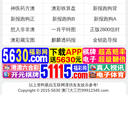
神医药方澳
澳彩铁算盘
新报跑狗背
新报跑狗正
新报跑狗B
新报跑狗A
想入非非澳
一肖平特图
正版2800信封
澳彩藏宝图
麒麟透码报
金钥匙导报
以上资料载自互联网谨供友友娱乐参考!
Copyright © 2015-5630 澳门大三巴99912345.com