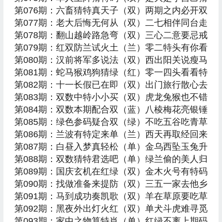
第076期：六畜猜特真天子（双）两期之内必开双
第077期：老大后悔无何从（双）二七相伴同台走
第078期：翻山越岭路急弯（双）三心二意要忌戒
第079期：红双防兰试火土（兰）零二特头有你看
第080期：汉前将军多说法（双）西出阳关说瘦马
第081期：蛇马猴鸡狗猜绿（红）零一四头看看特
第082期：十一长假已在即（双）出门旅行散心去
第083期：双数中特小小买（双）虎龙兔猴也不错
第084期：双数本期配合双（蓝）八棱梅花亮银锤
第085期：绿色参码疑合双（绿）不吃五谷吃青草
第086期：兰波有特定来单（兰）西天再取经回来
第087期：白昼入梦真轻松（单）金乌西坠玉兔升
第088期：双数猜特君选吧（单）绿兰偷的美人归
第089期：国庆玄机在红绿（双）金木火号有特码
第090期：找做准备来提防（双）三五一家去他乡
第091期：马到成功奏凯歌（双）羊在草原要吃草
第092期：黑夜外出灯火红（双）单犬斗虎难寻觅
第093期：家中之物算特肖（单）红绿不离上期码