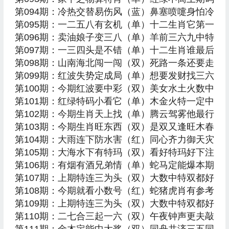
第094期：冷热交替易伤风（蓝）鼻塞喷嚏身怕冷
第095期：一二五八有玄机（单）十二生肖它第一
第096期：卖油娘子变三八（单）羊前三六九中特
第097期：一三四头是不错（单）十二生肖谁最后
第098期：山南海北闯一闯（双）死路一条还要走
第099期：红波失势定成局（单）想要发财找三六
第100期：今期红波要中彩（双）美女水土火数中
第101期：红绿特码小看它（单）木金火特一定中
第102期：今期生肖天上找（单）腾云驾雾他最行
第103期：今期生肖旺东西（双）是双又逢旺木春
第104期：大雨连下防水害（红）同心齐力御天灾
第105期：大海水下有特玛（双）看好特玛好下注
第106期：有烟有酒兄弟情（单）蛇马定能爆本期
第107期：上期特连三为头（双）大数中特双都好
第108期：今期就看小数号（红）蛇猪虎肖有参考
第109期：上期特连三为头（双）大数中特双都好
第110期：二七合三起一六（双）午夜钟声更夫敲
第111期：金木定能中大奖（双）同舟共济三五同