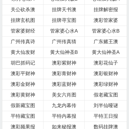
关公砍杀澳
挂牌天书澳
挂牌解密报
挂牌玄机图
挂牌寻宝图
澳彩管家婆
管家婆财经
管家婆心水A
管家婆心水B
广州传真诗
广州传真猜
广东赌王澳
黄大仙发财
黄大仙神圣B
黄大仙神圣A
胡巴抓码记
澳彩紫财神
澳彩花仙子
澳彩平财神
澳彩青财神
澳彩银财神
澳彩金财神
澳彩蓝财神
澳彩绿财神
澳彩黄财神
美女六肖图
假老藏宝图
假新藏宝图
九龙内幕传
刘半仙哑谜
平特藏宝图
平特内幕报
平特王日报
澳彩频果报
如来秘报澳
数码挂牌澳