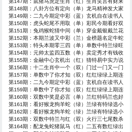
第147期：鼠猪马虎定生肖（红）生肖笑言有财来
第148期：八卦方位有定向（单）龙马精神发大家
第149期：二九今期定中彩（蓝）玄机自在读书人
第150期：虎头蛇尾不用取（单）彩民今期看好双
第151期：兔鸡猴蛇猜中间（单）穿金戴银戴兰花
第152期：本期兰波又中彩（兰）金榜题名定牛蛇
第153期：特头本期零三四（单）单数中特兰绿旺
第154期：元帅太监四五数（单）卖定秀才有钱收
第155期：金融中心玄机出（红）猜特易中实力说
第156期：十二生肖中一个（双）门过一门又一门
第157期：单数中了你才知（双）红红绿绿上期连
第158期：二九今期定中彩（蓝）玄机自在读书人
第159期：单数中了你才知（双）红红绿绿上期连
第160期：双数中奖是必言（单）兰红特码兰也好
第161期：看好猴龙狗羊蛇（绿）兰绿有特绿选小
第162期：看好猴龙狗羊蛇（绿）兰绿有特绿选小
第163期：双数中特兰与红（双）火行三七尾数杀
第164期：配龙兔蛇猪鼠马（红）二五有数红绿出