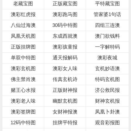
老藏宝图
正版藏宝图
平特藏宝图
澳彩红虎报
澳彩跑马图
管家婆1句话
八仙过海澳
30码中特图
四组三连澳
凤凰天机图
东成西就澳
澳门欲钱料
正版挂牌图
澳彩孩童报
一字解特码
单双中特图
通天报解码
澳彩夜城
澳彩玄机图
澳彩女人味
玄机妙语澳
佛主禁肖澳
传真玄机诗
特码玄机图
赌王心水报
正版财神报
济公救民报
澳彩老人味
幽默玄机图
财神玄机报
澳彩签牌图
女财神报澳
凤凰卜卦澳
12码中特图
挂牌平特报
观音彩报图