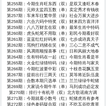
第255期：今期生肖旺东西（双）是双又逢旺木春
第256期：元帅太监四五数（单）卖定秀才有钱收
第257期：车来车往繁华景（绿）社会万展大进步
第258期：六合六码中特奖（双）财来四方喜洋洋
第259期：八八万财玄在双（单）最笨生肖中特码
第260期：虎头蛇尾不用取（单）彩民今期看好双
第261期：蓝蓝红红好码来（双）七步成诗真天子
第262期：骂狗打鸡猪在笑（单）三心二意不成气
第263期：风凋雨顺报喜事（红）日和风丽大地春
第264期：生有特码在一起（红）今期生肖看是羊
第265期：火金红绿猜特码（绿）今期特肖与家关
第266期：今期红波要中彩（双）十枝杏花飘五里
第267期：提前出行三两天（红）莫等将近队伍庞
第268期：合数本期只选单（兰）兰兰绿绿牛蛇猪
第269期：大家说今期牛羊（单）马到成功必定发
第270期：排行十有机寻（双）北方歌谣南方调
第271期：今期就看小数号（红）蛇猪虎肖有参考
第272期：绿色参码疑合双（绿）不吃五谷吃青草