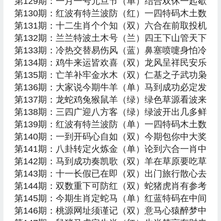
第129期：一月一号元旦节（单）结合双休一起歇
第130期：红波有特兰波防（红）一四特码木土数
第131期：十二生肖个个知（双）六合在前取投机
第132期：兰兰特波土木号（兰）四王下山管天下
第133期：冷热交替易伤风（蓝）鼻塞喷嚏身怕冷
第134期：鸡牛来运皆欢喜（双）龙风呈祥民安乐
第135期：亡羊补牢金水木（双）仁基之子武功枭
第136期：大家说今期牛羊（单）马到成功必定发
第137期：龙蛇鸡兔猴鼠羊（绿）绿色草源看波来
第138期：三四广迎八方客（绿）绿波开出几多鲜
第139期：红波有特兰波防（单）一四特码木土数
第140期：一到开码心自如（双）今期包你中大奖
第141期：八卦转定火炼金（单）论到六合一肖中
第142期：马到成功奏凯歌（双）羊在草原要吃草
第143期：十一长假已在即（双）出门旅行散心去
第144期：双数重下可防红（双）蛇猪虎肖有参考
第145期：今期生肖定蛇马（单）红蓝特码在中间
第146期：桃源网址须谨记（双）意马心猿醉梦中