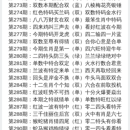
第273期：双数本期配合双（蓝）八棱梅花亮银锤
第274期：红色特码买兰码（双）双数特码金水行
第275期：八八万财玄在双（单）最笨生肖中特码
第276期：四来鸡叫三声去（单）看好红波在今期
第277期：今期特码开龙虎（双）四二输四一片蓝
第278期：双数至尊有得猜（双）合你心意是合单
第279期：今期生肖是第一（单）四六旺特迎牛年
第280期：二四特头防三头（绿）兰兰绿绿绝对中
第281期：单数中特合双定（单）火水行数合君意
第282期：兰波有特定来单（兰）西天再取经回来
第283期：回头是岸金不换（单）牛头马面双双合
第284期：十二生肖个个知（双）六合在前取投机
第285期：红波旺势不可挡（单）十分火爆要焱出
第286期：本期之特就猜单（单）单数特旺红以绿
第287期：红波一波有特中（红）零二四头看特开
第288期：三千佳丽住后宫（双）火中有肖是六七
第289期：猴蛇猪肖猜四尾（红）零二特头有你看
第290期：蛇马猴鸡狗猜绿（红）零一四头看看特