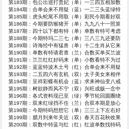
第183期：包公出巡打贵妃（单）一三四五相加数
第184期：合单会来不用疑（蓝）一二三头蓝绿特
第185期：虎头蛇尾不用取（单）彩民今期看好双
第186期：今期要防猴猪开（单）九九八十一照算
第187期：四十以下都有特（单）单数有特可考虑
第188期：今期特玛二三七（单）三八三九还要防
第189期：诗海经中有猛兽（单）十二生肖从它来
第190期：单数有特请君查（兰）合数买单买兰波
第191期：兰兰红红好码来（单）小数看特不为过
第192期：蓝蓝特波木土号（红）合单会来不用疑
第193期：二五四六有玄机（双）太子美女来相伴
第194期：呈祥彩蝶有机会（蓝）求来神仙变八戒
第195期：树欲静而风不宁（双）兴旺成贩一念中
第196期：各式资料现已至（绿）季节轮回圆圈绕
第197期：双来红绿挡不住（兰）合双本期是放心
第198期：今期特码想想它（单）三三上下左右好
第199期：腊月到来年关近（双）春天百花秋收果
第200期：双数中特蓝与红（红）红波单数找特码