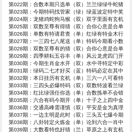
第022期：合数本期只选单（双）兰兰绿绿牛蛇猪
第023期：今期特码找管家（绿）绿蓝波定特中奖
第024期：龙猪鸡蛇狗马猴（双）双字里面有玄机
第025期：双数至尊有得猜（双）合你心意是合单
第026期：单数有特请君查（单）红绿有特金木行
第027期：一三四七八尾送（单）特码今期看小数
第028期：双数至尊有的猜（双）合你心意是合单
第029期：四季耕耘五谷丰（单）风云龙虎四门开
第030期：今期生肖金水开（双）水中寻特定中彩
第031期：绿码二七才好买（蓝）特码必定在其中
第032期：本日挂历有玄机（单）三六一八可看特
第033期：三四头必爆特码（双）双数特波看兰绿
第034期：红比绿强任你选（单）合数拣单不会错
第035期：六合有码今期开（单）十子之上四中金
第036期：交通高峰需谨慎（双）平安是金为真理
第037期：一边主明是此时（双）三头五七爆今期
第038期：八卦转定火炼金（单）论到六合一肖中
第039期：大数看特也好猜（兰）草原之上有玄机