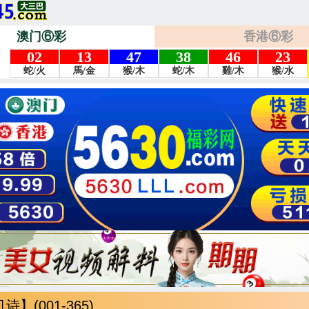
澳门⑥彩
香港⑥彩
】(001-365)