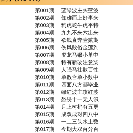
第001期： 蓝绿波主买蓝波
第002期： 知难而上好事来
第003期： 狗虎蛇牛虎平特
第004期： 九九不来六出来
第005期： 欲钱直奔壹贰期
第006期： 伤风败俗金莲到
第007期： 虎龙马猴小单中
第008期： 特有新改注意柒
第009期： 人强马壮欺百性
第010期： 单数合单小数中
第011期： 四面八方都毕业
第012期： 绿红波主攻红波
第013期： 恐畏十一无人识
第014期： 月上树梢有五更
第015期： 成双成对四八中
第016期： 一二三头水土数
第017期： 今期大双百分百