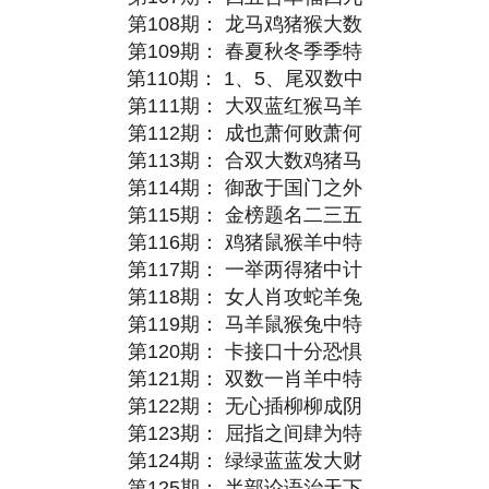
第108期： 龙马鸡猪猴大数
第109期： 春夏秋冬季季特
第110期： 1、5、尾双数中
第111期： 大双蓝红猴马羊
第112期： 成也萧何败萧何
第113期： 合双大数鸡猪马
第114期： 御敌于国门之外
第115期： 金榜题名二三五
第116期： 鸡猪鼠猴羊中特
第117期： 一举两得猪中计
第118期： 女人肖攻蛇羊兔
第119期： 马羊鼠猴兔中特
第120期： 卡接口十分恐惧
第121期： 双数一肖羊中特
第122期： 无心插柳柳成阴
第123期： 屈指之间肆为特
第124期： 绿绿蓝蓝发大财
第125期： 半部论语治天下